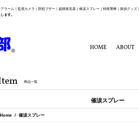
ーアラーム｜監視カメラ｜防犯ブザー｜盗聴発見器｜催涙スプレー｜特殊警棒｜探偵グッズ
たします。
HOME
ABOUT
Item
商品一覧
催涙スプレー
Home
催涙スプレー