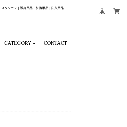
｜スタンガン｜護身用品｜警備用品｜防災用品
CATEGORY
CONTACT