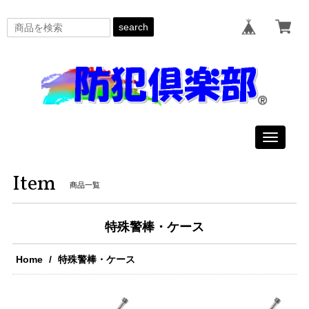
search
Toggle
navigat
Item
商品一覧
特殊警棒・ケース
Home
特殊警棒・ケース