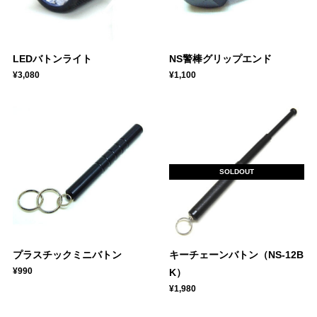
LEDバトンライト
NS警棒グリップエンド
¥3,080
¥1,100
SOLDOUT
プラスチックミニバトン
キーチェーンバトン（NS-12B
¥990
K）
¥1,980