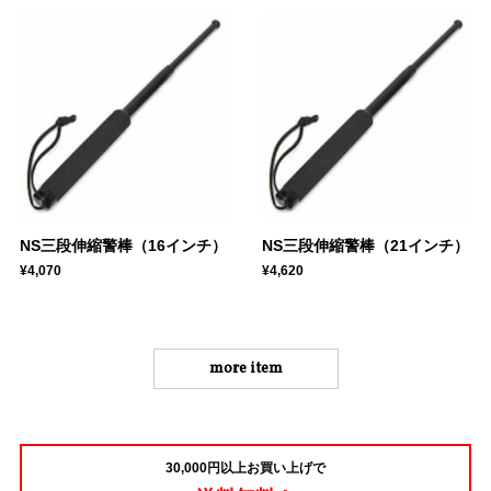
NS三段伸縮警棒（16インチ）
NS三段伸縮警棒（21インチ）
¥4,070
¥4,620
more item
30,000円以上お買い上げで