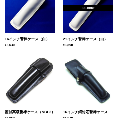
SOLDOUT
16インチ警棒ケース（白）
21インチ警棒ケース（白）
¥3,630
¥3,850
蓋付高級警棒ケース（NBL2）
16インチ鍔対応警棒ケース
¥5,060
¥4,070