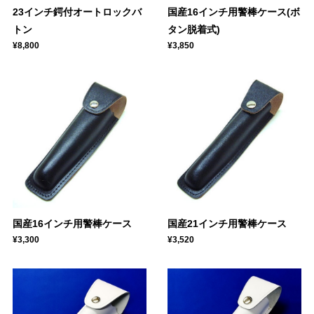
23インチ鍔付オートロックバ
国産16インチ用警棒ケース(ボ
トン
タン脱着式)
¥8,800
¥3,850
国産16インチ用警棒ケース
国産21インチ用警棒ケース
¥3,300
¥3,520