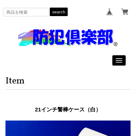
search
Toggle
navigat
Item
21インチ警棒ケース（白）