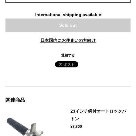
International shipping available
Sold out
日本国内にお住まいの方向け
通報する
関連商品
23インチ鍔付オートロックバ
トン
¥8,800