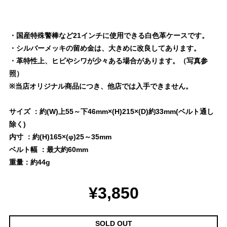
・国産特殊警棒など21インチに使用できる白色革ケースです。
・シルバーメッキの留め金は、大きめに改良してあります。
・革特性上、ヒビやシワが少々ある場合があります。（写真参
照）
※当店オリジナル商品につき、他店では入手できません。
サイズ ：約(W)上55～下46mm×(H)215×(D)約33mm(ベルト通し
除く)
内寸 ：約(H)165×(φ)25～35mm
ベルト幅 ：最大約60mm
重量：約44g
¥3,850
SOLD OUT