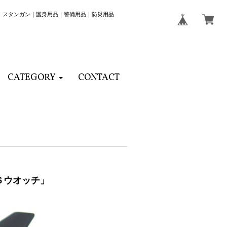
｜スタンガン｜護身用品｜警備用品｜防災用品
CATEGORY
CONTACT
Ｓウオッチ」