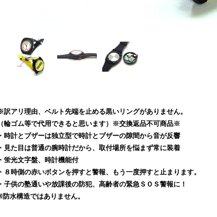
※訳アリ理由、ベルト先端を止める黒いリングがありません。
（輪ゴム等で代用できると思います）※交換返品不可商品※
・時計とブザーは独立型で時計とブザーの隙間から音が反響
・見た目は普通の腕時計だから、取付場所を悩まず常に装着
・蛍光文字盤、時計機能付
・８時側の赤いボタンを押すと警報、もう一度押すと止まります。
・子供の塾通いや放課後の防犯、高齢者の緊急ＳＯＳ警報に！
※防水構造ではありません。