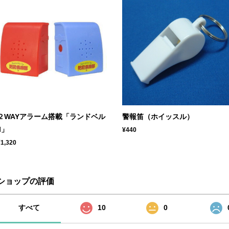
２WAYアラーム搭載「ランドベル
警報笛（ホイッスル）
II」
¥440
¥1,320
ショップの評価
すべて
10
0