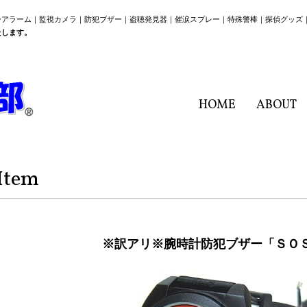
ーアラーム｜監視カメラ｜防犯ブザー｜盗聴発見器｜催涙スプレー｜特殊警棒｜探偵グッズ
たします。
HOME
ABOUT
Item
※訳アリ※腕時計防犯ブザー「ＳＯ