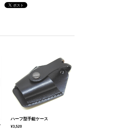
ハーフ型手錠ケース
ブ
¥3,520