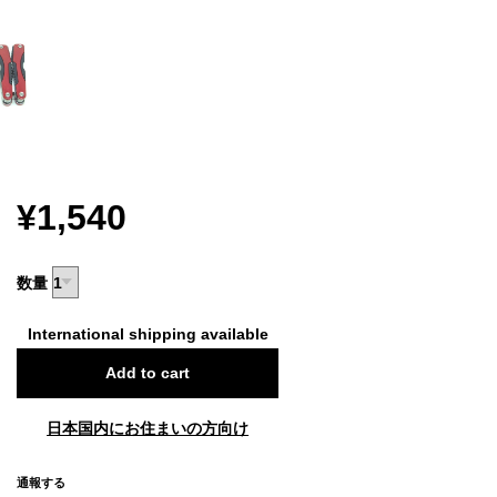
¥1,540
数量
International shipping available
Add to cart
日本国内にお住まいの方向け
通報する