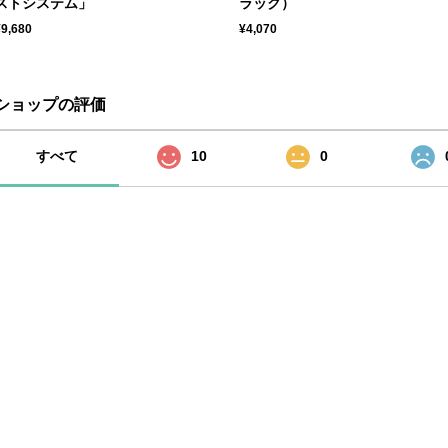
ストシステム」
ラック）
¥9,680
¥4,070
ショップの評価
すべて
10
0