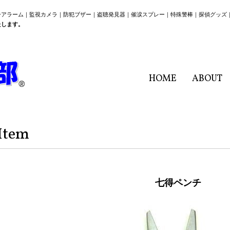
ーアラーム｜監視カメラ｜防犯ブザー｜盗聴発見器｜催涙スプレー｜特殊警棒｜探偵グッズ
たします。
HOME
ABOUT
Item
七得ペンチ