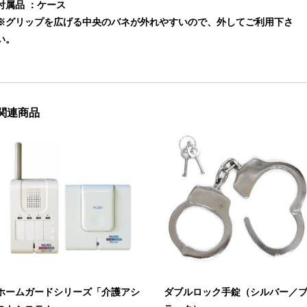
付属品 ：ケース
※グリップを広げる中央のバネが外れやすいので、外してご利用下さ
い。
関連商品
ホームガードシリーズ「介護アシ
ダブルロック手錠（シルバー／