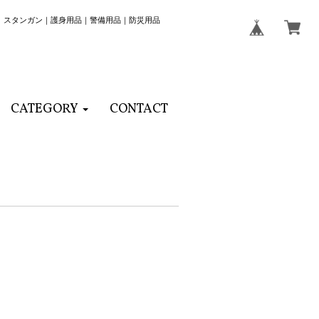
｜スタンガン｜護身用品｜警備用品｜防災用品
CATEGORY
CONTACT