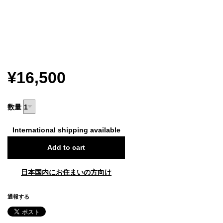
¥16,500
数量
International shipping available
Add to cart
日本国内にお住まいの方向け
通報する