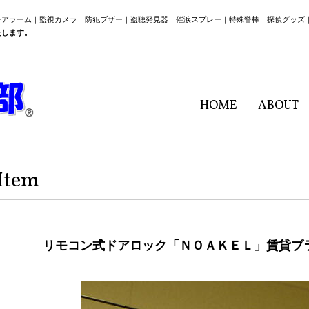
ーアラーム｜監視カメラ｜防犯ブザー｜盗聴発見器｜催涙スプレー｜特殊警棒｜探偵グッズ
たします。
HOME
ABOUT
Item
リモコン式ドアロック「ＮＯＡＫＥＬ」賃貸ブラケ