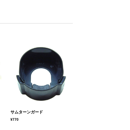
Ｋ
サムターンガード
¥770