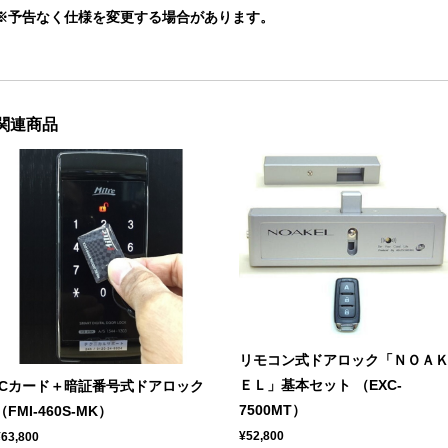
※予告なく仕様を変更する場合があります。
関連商品
リモコン式ドアロック「ＮＯＡ
ＥＬ」基本セット （EXC-
ICカード＋暗証番号式ドアロック
7500MT）
（FMI-460S-MK）
¥52,800
¥63,800