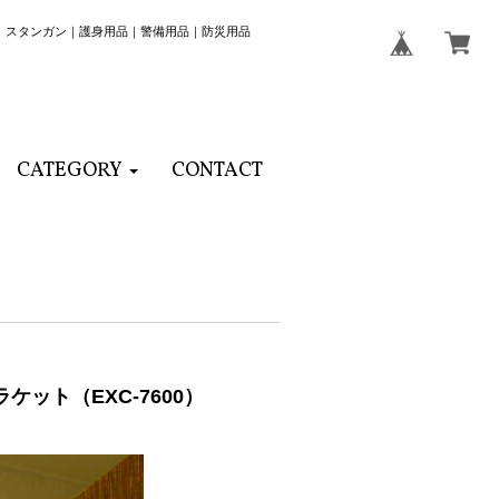
｜スタンガン｜護身用品｜警備用品｜防災用品
CATEGORY
CONTACT
ット（EXC-7600）