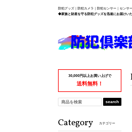
防犯グッズ｜防犯カメラ｜防犯センサー｜センサ
◆家族と財産を守る防犯グッズを迅速にお届けい
30,000円以上お買い上げで
送料無料！
search
Category
カテゴリー