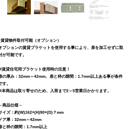
○賃貸物件取付可能（オプション）
オプションの賃貸ブラケットを使用する事により、扉を加工せずに取
付が可能です。
※賃貸住宅用ブラケット使用時の注意！
扉の厚み：32mm～42mm、扉と枠の隙間：1.7mm以上ある事が条件
です。
※本商品は取り寄せのため、入荷まで2～5営業日かかります。
－商品仕様－
サイズ：約(W)162×(H)90×(D)？mm
ドア厚：32mm～42mm
扉と枠の隙間：1.7mm以上